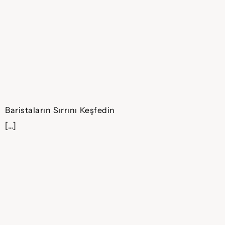
Baristaların Sırrını Keşfedin
[…]