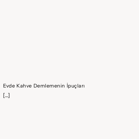
Evde Kahve Demlemenin İpuçları
[…]