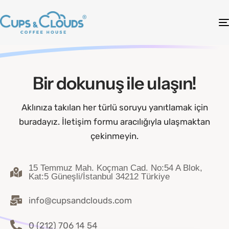
Bir dokunuş ile ulaşın!
Aklınıza takılan her türlü soruyu yanıtlamak için
buradayız. İletişim formu aracılığıyla ulaşmaktan
çekinmeyin.
15 Temmuz Mah. Koçman Cad. No:54 A Blok,
Kat:5 Güneşli/İstanbul 34212 Türkiye
info@cupsandclouds.com
0 (212) 706 14 54