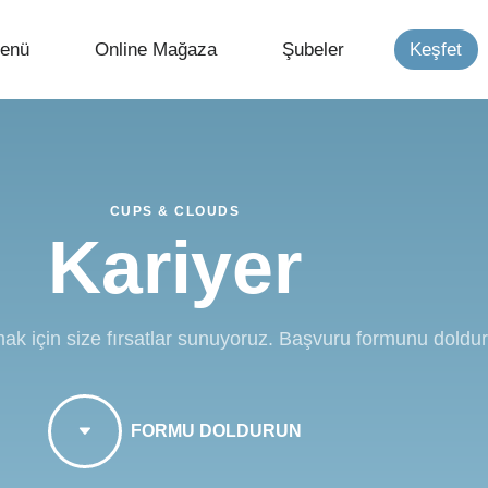
enü
Online Mağaza
Şubeler
Keşfet
CUPS & CLOUDS
Kariyer
lmak için size fırsatlar sunuyoruz. Başvuru formunu dold
FORMU DOLDURUN