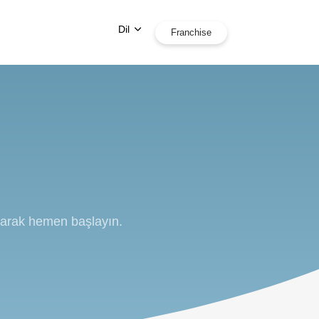
Dil
Franchise
urarak hemen başlayın.