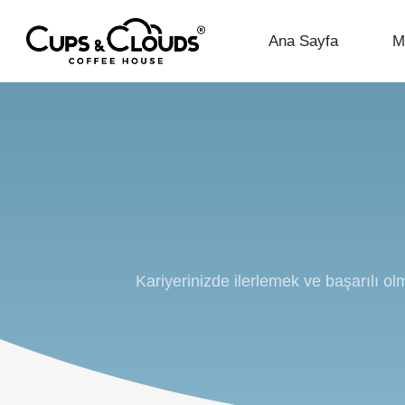
Ana Sayfa
M
Kariyerinizde ilerlemek ve başarılı o