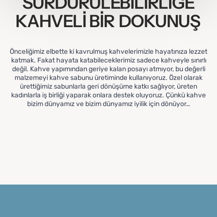
SÜRDÜRÜLEBİLİRLİĞE
KAHVELİ BİR
DOKUNUŞ
Önceliğimiz elbette ki kavrulmuş kahvelerimizle hayatınıza lezzet
katmak. Fakat hayata katabileceklerimiz sadece kahveyle sınırlı
değil. Kahve yapımından geriye kalan posayı atmıyor, bu değerli
malzemeyi kahve sabunu üretiminde kullanıyoruz. Özel olarak
ürettiğimiz sabunlarla geri dönüşüme katkı sağlıyor, üreten
kadınlarla iş birliği yaparak onlara destek oluyoruz. Çünkü kahve
bizim dünyamız ve bizim dünyamız iyilik için dönüyor…