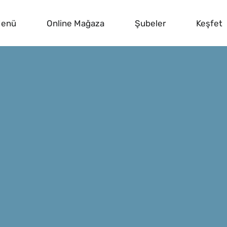
enü
Online Mağaza
Şubeler
Keşfet
.
BİZE ULAŞ
YARDIMA MI İHTİYACI
se
TELEFON
0 (212) 706 1
Sorumluluk
E-MAİL
info@cupsan
© 2025 Cups & Clouds |
İntaç Medya